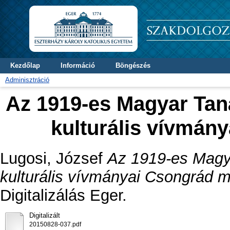
Kezdőlap
Információ
Böngészés
Adminisztráció
Az 1919-es Magyar Tan
kulturális vívmá
Lugosi, József
Az 1919-es Magya
kulturális vívmányai Csongrád 
Digitalizálás Eger.
Digitalizált
20150828-037.pdf