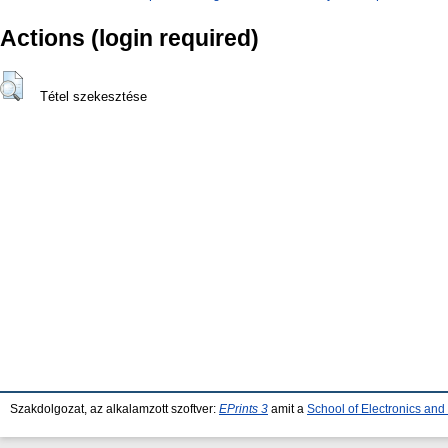
Actions (login required)
Tétel szekesztése
Szakdolgozat, az alkalamzott szoftver:
EPrints 3
amit a
School of Electronics an