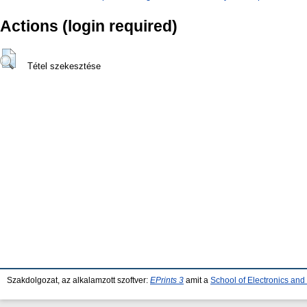
Actions (login required)
Tétel szekesztése
Szakdolgozat, az alkalamzott szoftver:
EPrints 3
amit a
School of Electronics an