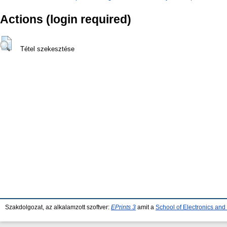
Actions (login required)
Tétel szekesztése
Szakdolgozat, az alkalamzott szoftver:
EPrints 3
amit a
School of Electronics an