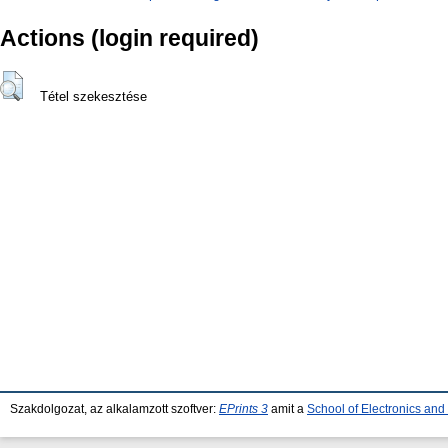
Actions (login required)
Tétel szekesztése
Szakdolgozat, az alkalamzott szoftver:
EPrints 3
amit a
School of Electronics an