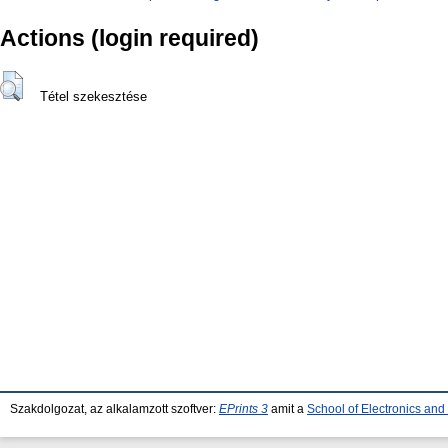
Actions (login required)
Tétel szekesztése
Szakdolgozat, az alkalamzott szoftver:
EPrints 3
amit a
School of Electronics an