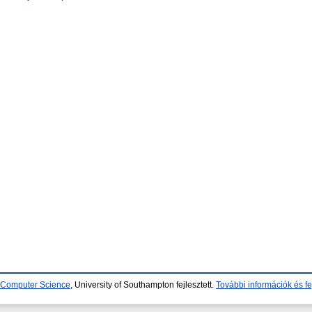
d Computer Science
, University of Southampton fejlesztett.
További információk és fe