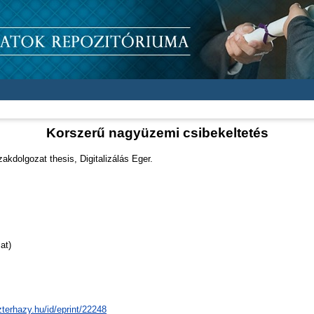
Korszerű nagyüzemi csibekeltetés
akdolgozat thesis, Digitalizálás Eger.
at)
zterhazy.hu/id/eprint/22248