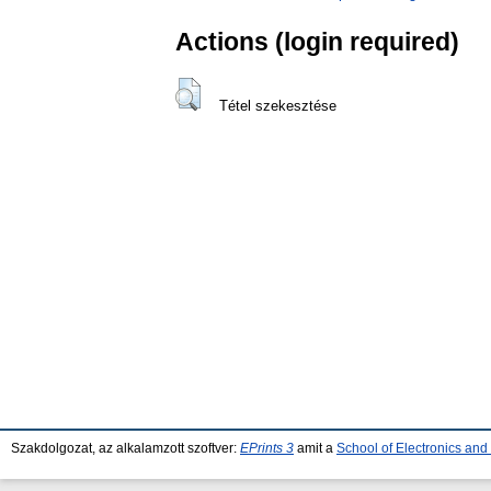
Actions (login required)
Tétel szekesztése
Szakdolgozat, az alkalamzott szoftver:
EPrints 3
amit a
School of Electronics an