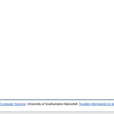
d Computer Science
, University of Southampton fejlesztett.
További információk és fe