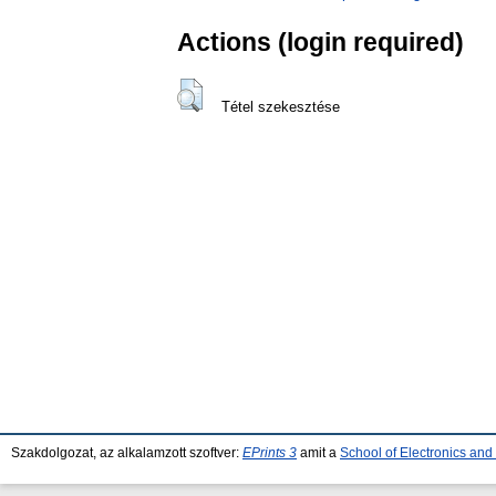
Actions (login required)
Tétel szekesztése
Szakdolgozat, az alkalamzott szoftver:
EPrints 3
amit a
School of Electronics an