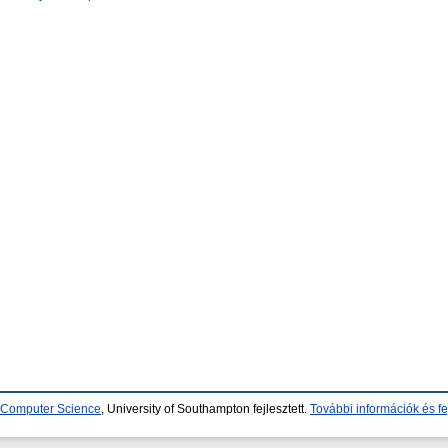
d Computer Science
, University of Southampton fejlesztett.
További információk és fe