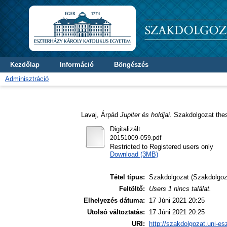
Kezdőlap
Információ
Böngészés
Adminisztráció
Lavaj, Árpád
Jupiter és holdjai.
Szakdolgozat thesi
Digitalizált
20151009-059.pdf
Restricted to Registered users only
Download (3MB)
Tétel típus:
Szakdolgozat (Szakdolgoz
Feltöltő:
Users 1 nincs találat.
Elhelyezés dátuma:
17 Júni 2021 20:25
Utolsó változtatás:
17 Júni 2021 20:25
URI:
http://szakdolgozat.uni-es