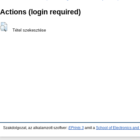
Actions (login required)
Tétel szekesztése
Szakdolgozat, az alkalamzott szoftver:
EPrints 3
amit a
School of Electronics an