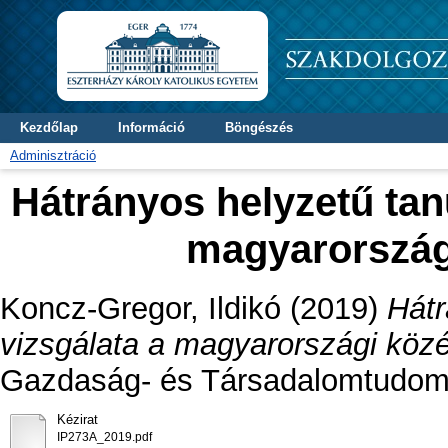
Kezdőlap
Információ
Böngészés
Adminisztráció
Hátrányos helyzetű tan
magyarország
Koncz-Gregor, Ildikó
(2019)
Hátr
vizsgálata a magyarországi köz
Gazdaság- és Társadalomtudomá
Kézirat
IP273A_2019.pdf