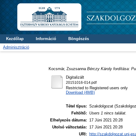
Kezdőlap
Információ
Böngészés
Adminisztráció
Kocsmár, Zsuzsanna
Bérczy Károly fordítása: Pu
Digitalizált
20151016-014.pdf
Restricted to Registered users only
Download (4MB)
Tétel típus:
Szakdolgozat (Szakdolgoz
Feltöltő:
Users 1 nincs találat.
Elhelyezés dátuma:
17 Júni 2021 20:28
Utolsó változtatás:
17 Júni 2021 20:28
URI:
http://szakdolgozat.uni-es