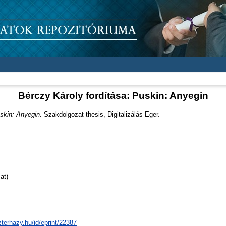
Bérczy Károly fordítása: Puskin: Anyegin
skin: Anyegin.
Szakdolgozat thesis, Digitalizálás Eger.
at)
zterhazy.hu/id/eprint/22387