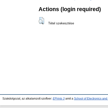
Actions (login required)
Tétel szekesztése
Szakdolgozat, az alkalamzott szoftver:
EPrints 3
amit a
School of Electronics an