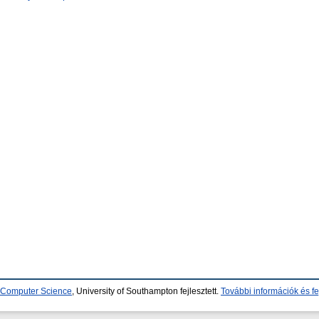
d Computer Science
, University of Southampton fejlesztett.
További információk és fe