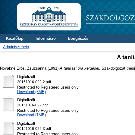
Kezdőlap
Információ
Böngészés
Adminisztráció
A taní
Novákné Erős, Zsuzsanna
(1991)
A tanítási óra kérdései.
Szakdolgozat thesis
Digitalizált
20151016-022-2.pdf
Restricted to Registered users only
Download (3MB)
Digitalizált
20151016-022.pdf
Restricted to Registered users only
Download (1MB)
Digitalizált
20151016-022-3.pdf
Restricted to Registered users only