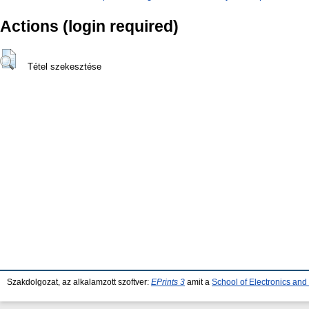
Actions (login required)
Tétel szekesztése
Szakdolgozat, az alkalamzott szoftver:
EPrints 3
amit a
School of Electronics an