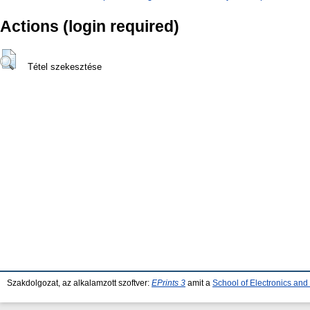
Actions (login required)
Tétel szekesztése
Szakdolgozat, az alkalamzott szoftver:
EPrints 3
amit a
School of Electronics an