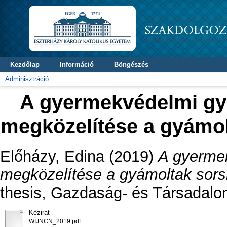
Kezdőlap
Információ
Böngészés
Adminisztráció
A gyermekvédelmi gy
megközelítése a gyámo
Előházy, Edina
(2019)
A gyerme
megközelítése a gyámoltak sors
thesis, Gazdaság- és Társadalo
Kézirat
WIJNCN_2019.pdf