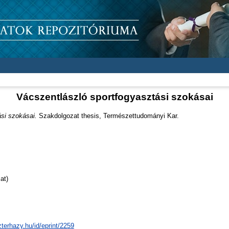
Vácszentlászló sportfogyasztási szokásai
si szokásai.
Szakdolgozat thesis, Természettudományi Kar.
at)
zterhazy.hu/id/eprint/2259