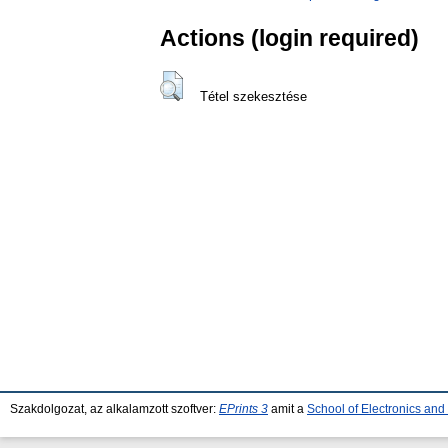
Actions (login required)
Tétel szekesztése
Szakdolgozat, az alkalamzott szoftver:
EPrints 3
amit a
School of Electronics an