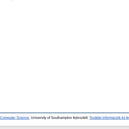
d Computer Science
, University of Southampton fejlesztett.
További információk és fe