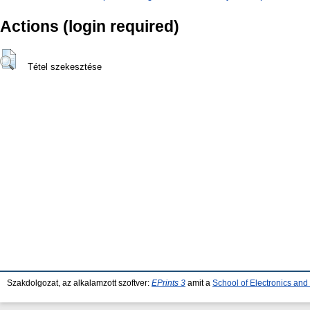
Actions (login required)
Tétel szekesztése
Szakdolgozat, az alkalamzott szoftver:
EPrints 3
amit a
School of Electronics an