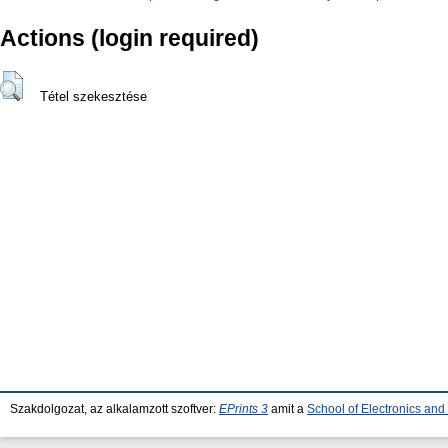
Actions (login required)
Tétel szekesztése
Szakdolgozat, az alkalamzott szoftver:
EPrints 3
amit a
School of Electronics an