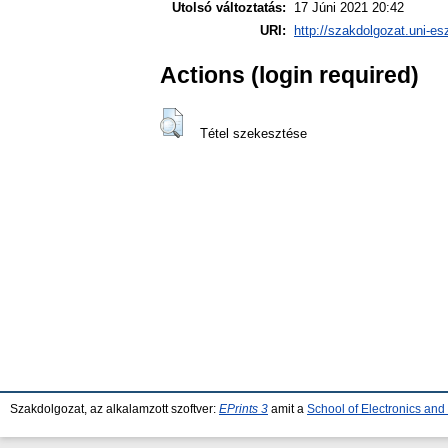
Utolsó változtatás:
17 Júni 2021 20:42
URI:
http://szakdolgozat.uni-es
Actions (login required)
Tétel szekesztése
Szakdolgozat, az alkalamzott szoftver:
EPrints 3
amit a
School of Electronics an