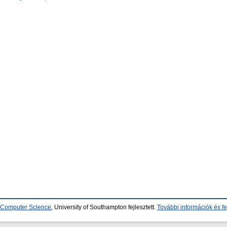
d Computer Science
, University of Southampton fejlesztett.
További információk és fe