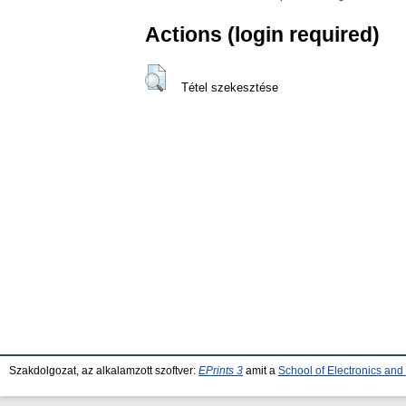
Actions (login required)
Tétel szekesztése
Szakdolgozat, az alkalamzott szoftver:
EPrints 3
amit a
School of Electronics an