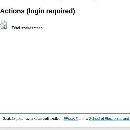
Actions (login required)
Tétel szekesztése
Szakdolgozat, az alkalamzott szoftver:
EPrints 3
amit a
School of Electronics an