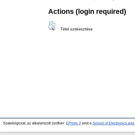
Actions (login required)
Tétel szekesztése
Szakdolgozat, az alkalamzott szoftver:
EPrints 3
amit a
School of Electronics an