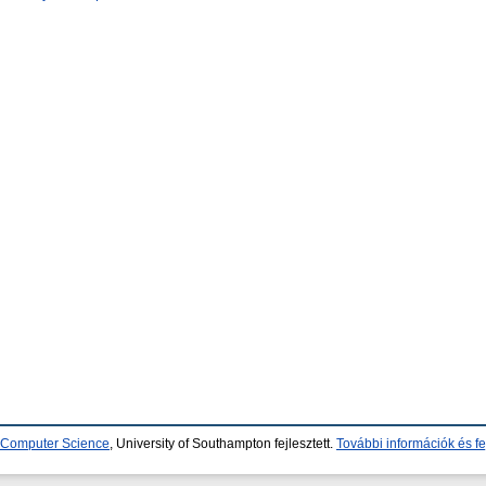
d Computer Science
, University of Southampton fejlesztett.
További információk és fe