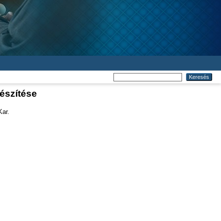
készítése
Kar.