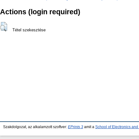
Actions (login required)
Tétel szekesztése
Szakdolgozat, az alkalamzott szoftver:
EPrints 3
amit a
School of Electronics an