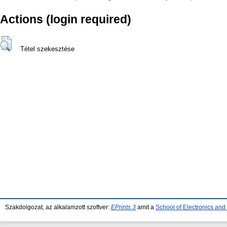
Actions (login required)
Tétel szekesztése
Szakdolgozat, az alkalamzott szoftver:
EPrints 3
amit a
School of Electronics an