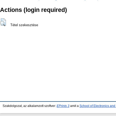
Actions (login required)
Tétel szekesztése
Szakdolgozat, az alkalamzott szoftver:
EPrints 3
amit a
School of Electronics an