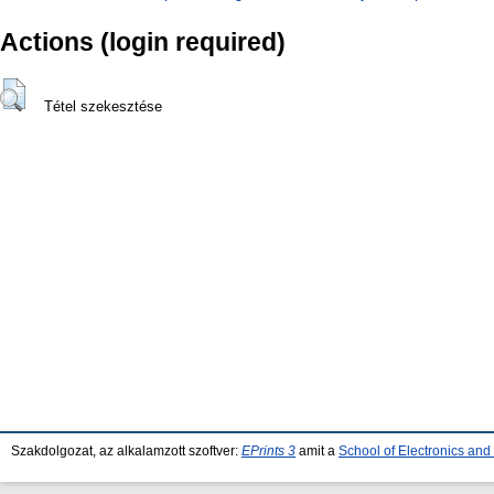
Actions (login required)
Tétel szekesztése
Szakdolgozat, az alkalamzott szoftver:
EPrints 3
amit a
School of Electronics an