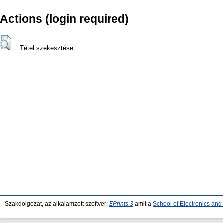
Actions (login required)
Tétel szekesztése
Szakdolgozat, az alkalamzott szoftver:
EPrints 3
amit a
School of Electronics an