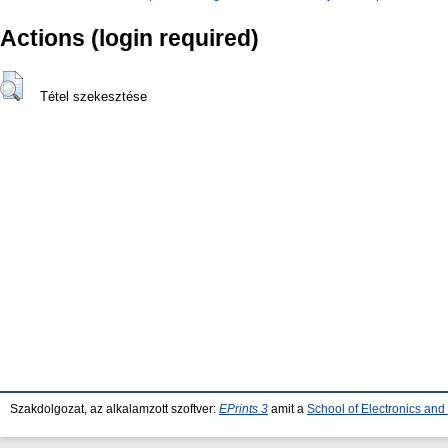
Actions (login required)
Tétel szekesztése
Szakdolgozat, az alkalamzott szoftver:
EPrints 3
amit a
School of Electronics an