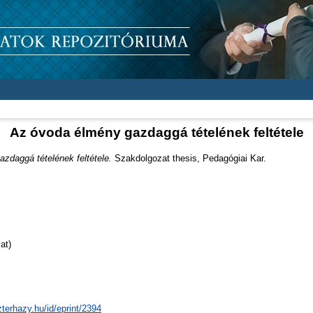
Az óvoda élmény gazdaggá tételének feltétele
zdaggá tételének feltétele.
Szakdolgozat thesis, Pedagógiai Kar.
at)
zterhazy.hu/id/eprint/2394