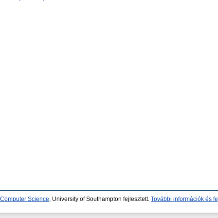
d Computer Science
, University of Southampton fejlesztett.
További információk és fe