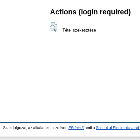
Actions (login required)
Tétel szekesztése
Szakdolgozat, az alkalamzott szoftver:
EPrints 3
amit a
School of Electronics an