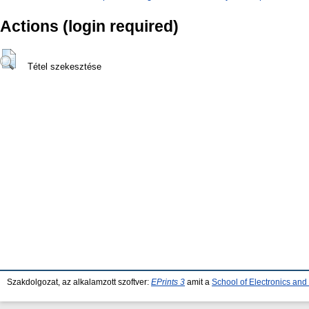
Actions (login required)
Tétel szekesztése
Szakdolgozat, az alkalamzott szoftver:
EPrints 3
amit a
School of Electronics an