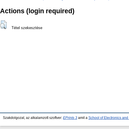
Actions (login required)
Tétel szekesztése
Szakdolgozat, az alkalamzott szoftver:
EPrints 3
amit a
School of Electronics an