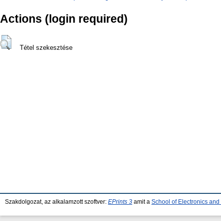
Actions (login required)
Tétel szekesztése
Szakdolgozat, az alkalamzott szoftver:
EPrints 3
amit a
School of Electronics an