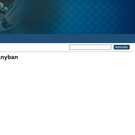
kányban