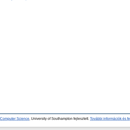
d Computer Science
, University of Southampton fejlesztett.
További információk és fe