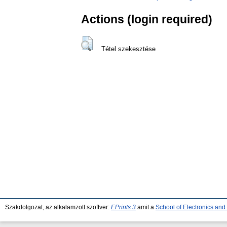
Actions (login required)
Tétel szekesztése
Szakdolgozat, az alkalamzott szoftver:
EPrints 3
amit a
School of Electronics an