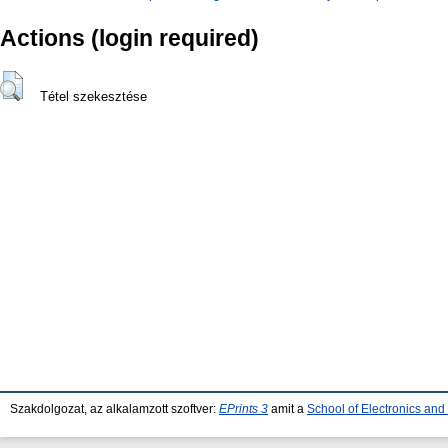
Actions (login required)
Tétel szekesztése
Szakdolgozat, az alkalamzott szoftver:
EPrints 3
amit a
School of Electronics an