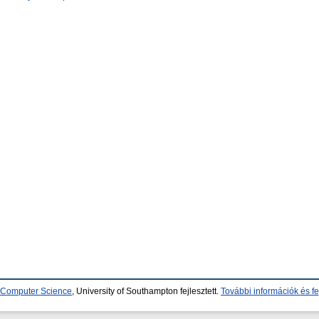
d Computer Science
, University of Southampton fejlesztett.
További információk és fe