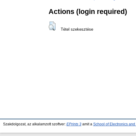
Actions (login required)
Tétel szekesztése
Szakdolgozat, az alkalamzott szoftver:
EPrints 3
amit a
School of Electronics an