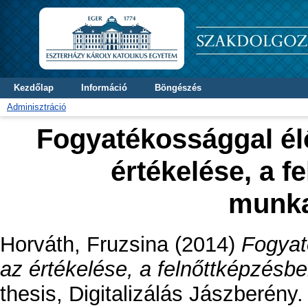
Kezdőlap
Információ
Böngészés
Adminisztráció
Fogyatékossággal él
értékelése, a f
munka
Horváth, Fruzsina
(2014)
Fogyat
az értékelése, a felnőttképzésb
thesis, Digitalizálás Jászberény.