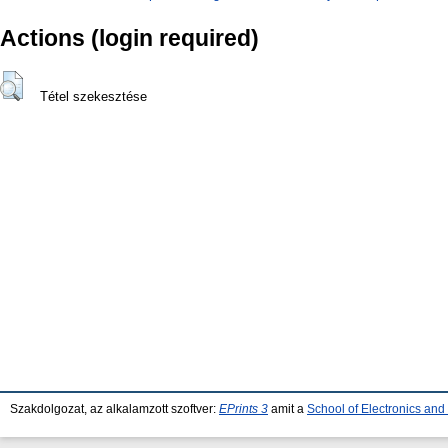
Actions (login required)
Tétel szekesztése
Szakdolgozat, az alkalamzott szoftver:
EPrints 3
amit a
School of Electronics an