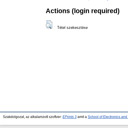
Actions (login required)
Tétel szekesztése
Szakdolgozat, az alkalamzott szoftver:
EPrints 3
amit a
School of Electronics an