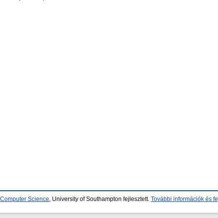
d Computer Science
, University of Southampton fejlesztett.
További információk és fe