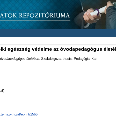
elki egészség védelme az óvodapedagógus élet
 óvodapedagógus életében.
Szakdolgozat thesis, Pedagógiai Kar.
at)
zterhazy.hu/id/eprint/2566