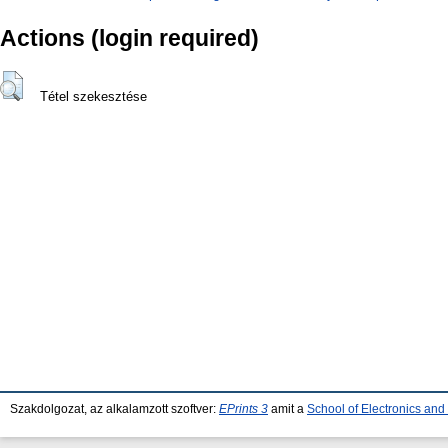
Actions (login required)
Tétel szekesztése
Szakdolgozat, az alkalamzott szoftver:
EPrints 3
amit a
School of Electronics an