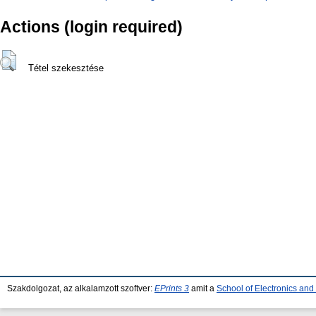
Actions (login required)
Tétel szekesztése
Szakdolgozat, az alkalamzott szoftver:
EPrints 3
amit a
School of Electronics an