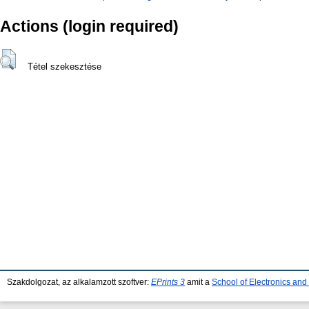
Actions (login required)
Tétel szekesztése
Szakdolgozat, az alkalamzott szoftver:
EPrints 3
amit a
School of Electronics an