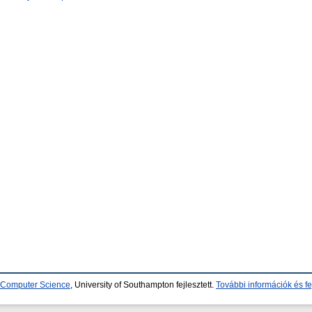
d Computer Science
, University of Southampton fejlesztett.
További információk és fe