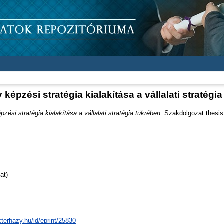
képzési stratégia kialakítása a vállalati stratégi
zési stratégia kialakítása a vállalati stratégia tükrében.
Szakdolgozat thesis,
at)
zterhazy.hu/id/eprint/25830