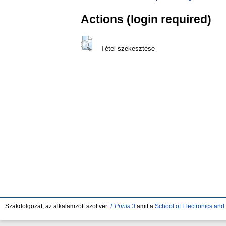
Actions (login required)
Tétel szekesztése
Szakdolgozat, az alkalamzott szoftver:
EPrints 3
amit a
School of Electronics an