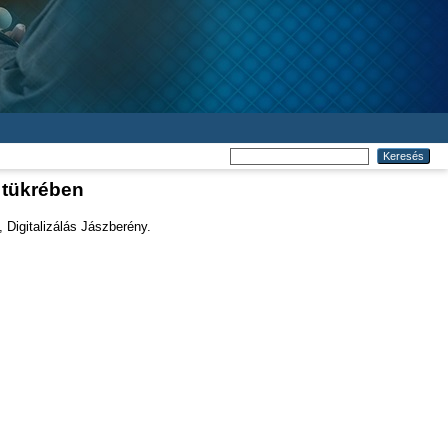
a tükrében
 Digitalizálás Jászberény.