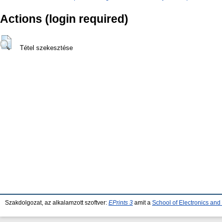
Actions (login required)
Tétel szekesztése
Szakdolgozat, az alkalamzott szoftver:
EPrints 3
amit a
School of Electronics an