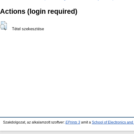
Actions (login required)
Tétel szekesztése
Szakdolgozat, az alkalamzott szoftver:
EPrints 3
amit a
School of Electronics an