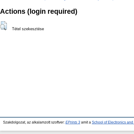
Actions (login required)
Tétel szekesztése
Szakdolgozat, az alkalamzott szoftver:
EPrints 3
amit a
School of Electronics an