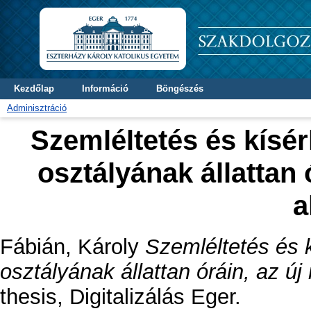
Kezdőlap
Információ
Böngészés
Adminisztráció
Szemléltetés és kísérl
osztályának állattan 
a
Fábián, Károly
Szemléltetés és k
osztályának állattan óráin, az új
thesis, Digitalizálás Eger.