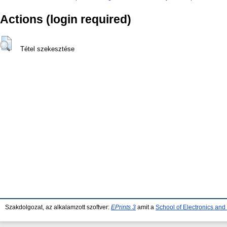
Actions (login required)
Tétel szekesztése
Szakdolgozat, az alkalamzott szoftver:
EPrints 3
amit a
School of Electronics an