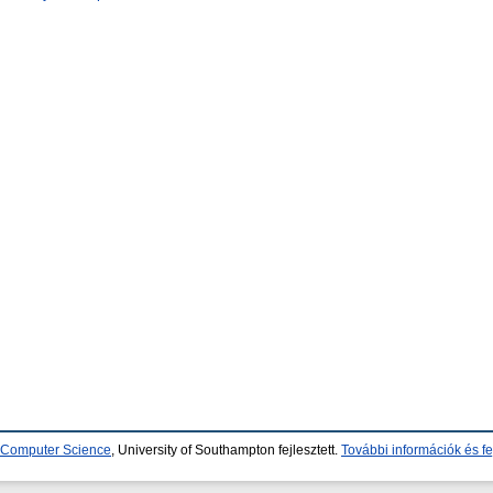
d Computer Science
, University of Southampton fejlesztett.
További információk és fe