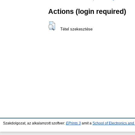
Actions (login required)
Tétel szekesztése
Szakdolgozat, az alkalamzott szoftver:
EPrints 3
amit a
School of Electronics an