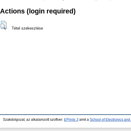
Actions (login required)
Tétel szekesztése
Szakdolgozat, az alkalamzott szoftver:
EPrints 3
amit a
School of Electronics an